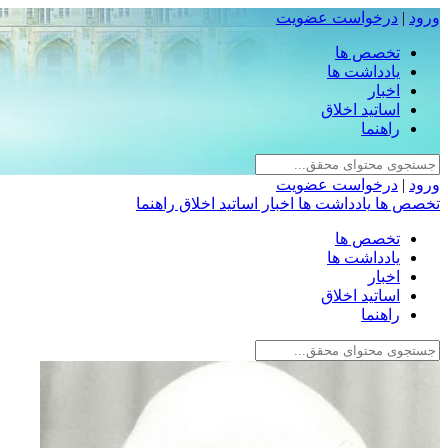
ورود
|
درخواست عضویت
تخصص ها
یادداشت ها
اخبار
اساتید اخلاق
راهنما
ورود
|
درخواست عضویت
تخصص ها
یادداشت ها
اخبار
اساتید اخلاق
راهنما
تخصص ها
یادداشت ها
اخبار
اساتید اخلاق
راهنما