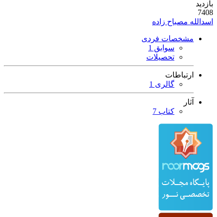
بازدید
7408
اسدالله مصباح زاده
مشخصات فردی
سوابق 1
تحصیلات
ارتباطات
گالری 1
آثار
کتاب 7