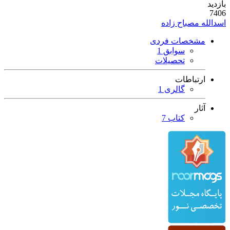
بازدید
7406
اسدالله مصباح زاده
مشخصات فردی
سوابق 1
تحصیلات
ارتباطات
گالری 1
آثار
کتاب 7